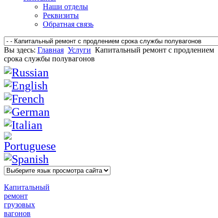
Наши отделы
Реквизиты
Обратная связь
Вы здесь:
Главная
Услуги
Капитальный ремонт с продлением
срока службы полувагонов
Капитальный
ремонт
грузовых
вагонов