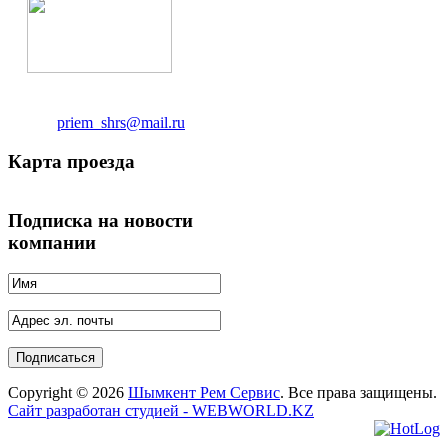
Адрес:
г.Шымкент ул.2-й Коксай 742
Тел/факс:
8 (7252) 95 31 91
Телефон:
8 (7252) 95 61
21
Email:
priem_shrs@mail.ru
Карта проезда
Подписка на новости
компании
Copyright © 2026
Шымкент Рем Сервис
. Все права защищены.
Сайт разработан студией - WEBWORLD.KZ