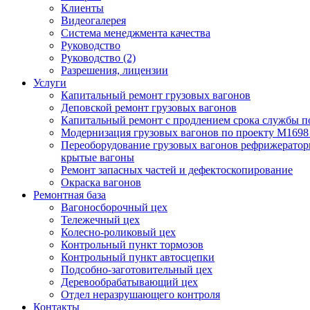
Клиенты
Видеогалерея
Система менеджмента качества
Руководство
Руководство (2)
Разрешения, лицензии
Услуги
Капитальный ремонт грузовых вагонов
Деповской ремонт грузовых вагонов
Капитальный ремонт с продлением срока службы п
Модернизация грузовых вагонов по проекту М169
Переоборудование грузовых вагонов рефрижератор
крытые вагоны
Ремонт запасных частей и дефектоскопирование
Окраска вагонов
Ремонтная база
Вагоносборочный цех
Тележечный цех
Колесно-роликовый цех
Контрольный пункт тормозов
Контрольный пункт автосцепки
Подсобно-заготовительный цех
Деревообрабатывающий цех
Отдел неразрушающего контроля
Контакты