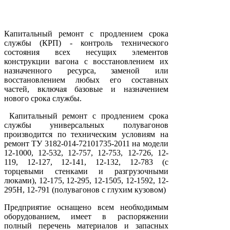
Капитальный ремонт с продлением срока
службы (КРП) - контроль технического
состояния всех несущих элементов
конструкции вагона с восстановлением их
назначенного ресурса, заменой или
восстановлением любых его составных
частей, включая базовые и назначением
нового срока службы.
Капитальный ремонт с продлением срока
службы универсальных полувагонов
производится по техническим условиям на
ремонт ТУ 3182-014-72101735-2011 на модели
12-1000, 12-532, 12-757, 12-753, 12-726, 12-
119, 12-127, 12-141, 12-132, 12-783 (с
торцевыми стенками и разгрузочными
люками), 12-175, 12-295, 12-1505, 12-1592, 12-
295Н, 12-791 (полувагонов с глухим кузовом)
Предприятие оснащено всем необходимым
оборудованием, имеет в распоряжении
полный перечень материалов и запасных